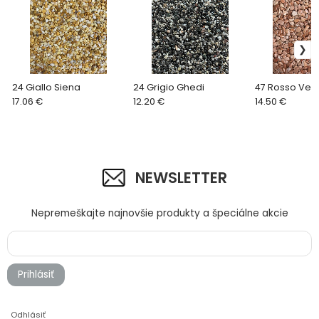
24 Giallo Siena
24 Grigio Ghedi
47 Rosso Ver
17.06 €
12.20 €
14.50 €
NEWSLETTER
Nepremeškajte najnovšie produkty a špeciálne akcie
Prihlásiť
Odhlásiť