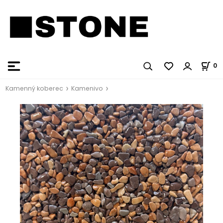
0
Kamenný koberec
Kamenivo