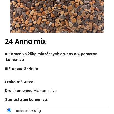
24 Anna mix
◼️
Kamenivo 25kg mix rôznych druhov a % pomerov
kameniva
◼️ Frakcia: 2-4mm
Frakcia:
2-4mm
Druh kameniva:
Mix kameniva
Samostatné kamenivo
:
balenie 25,0 kg