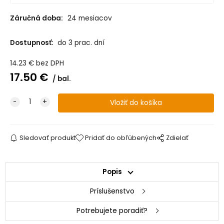
Záručná doba:
24 mesiacov
Dostupnosť:
do 3 prac. dní
14.23
€
bez DPH
17.50
€
bal.
Sledovať produkt
Pridať do obľúbených
Zdielať
Popis
Príslušenstvo
Potrebujete poradiť?