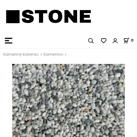
0
Kamenný koberec
Kamenivo