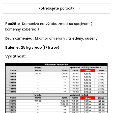
Potrebujete poradiť?
Použitie :
Kamenivo na výrobu zmesi so spojivom (
kamenný koberec )
Druh kameniva :
Mramor omieľaný ,
triedený, sušený
Balenie : 25 kg vreco (17 litrov)
Výdatnosť :