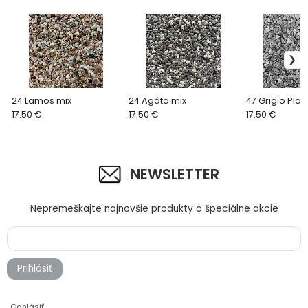
24 Lamos mix
24 Agáta mix
47 Grigio Plat
17.50 €
17.50 €
17.50 €
NEWSLETTER
Nepremeškajte najnovšie produkty a špeciálne akcie
Prihlásiť
Odhlásiť