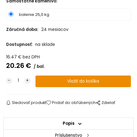
Samostatné kamenivo
:
balenie 25,0 kg
Záručná doba:
24 mesiacov
Dostupnosť:
na sklade
16.47
€
bez DPH
20.26
€
bal.
Sledovať produkt
Pridať do obľúbených
Zdielať
Popis
Príslušenstvo