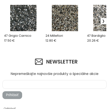
47 Grigio Carnico
24 Millefiori
47 Bardiglio 
17.50 €
12.80 €
20.26 €
NEWSLETTER
Nepremeškajte najnovšie produkty a špeciálne akcie
Prihlásiť
Odhlásiť