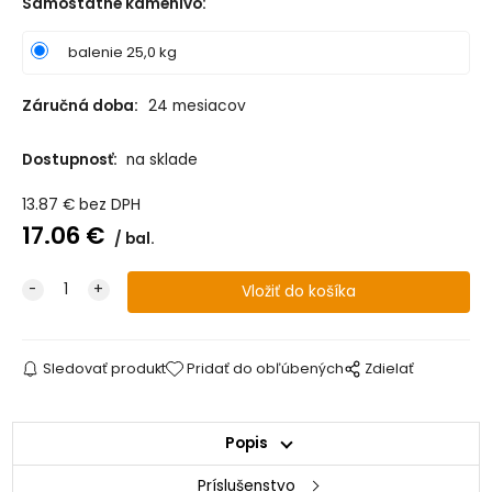
Samostatné kamenivo
:
balenie 25,0 kg
Záručná doba:
24 mesiacov
Dostupnosť:
na sklade
13.87
€
bez DPH
17.06
€
bal.
Sledovať produkt
Pridať do obľúbených
Zdielať
Popis
Príslušenstvo