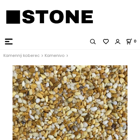
0
Kamenný koberec
Kamenivo