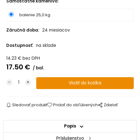
Samostatné kamenivo
:
balenie 25,0 kg
Záručná doba:
24 mesiacov
Dostupnosť:
na sklade
14.23
€
bez DPH
17.50
€
bal.
Sledovať produkt
Pridať do obľúbených
Zdielať
Popis
Príslušenstvo