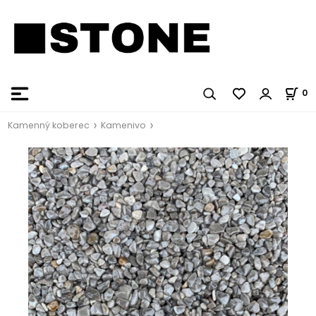
0
Kamenný koberec
Kamenivo