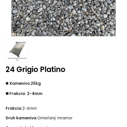
24 Grigio Platino
◼️
Kamenivo 25kg
◼️ Frakcia: 2-4mm
Frakcia:
2-4mm
Druh kameniva:
Omieľaný mramor