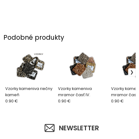
Podobné produkty
Vzorky kameniva riečny
Vzorky kameniva
Vzorky kamen
kameň
mramor časť IV.
mramor časť I
0.90 €
0.90 €
0.90 €
NEWSLETTER