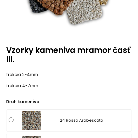
Vzorky kameniva mramor časť
III.
frakcia 2-4mm
frakcia 4-7mm
Druh kameniva
:
24 Rosso Arabescato