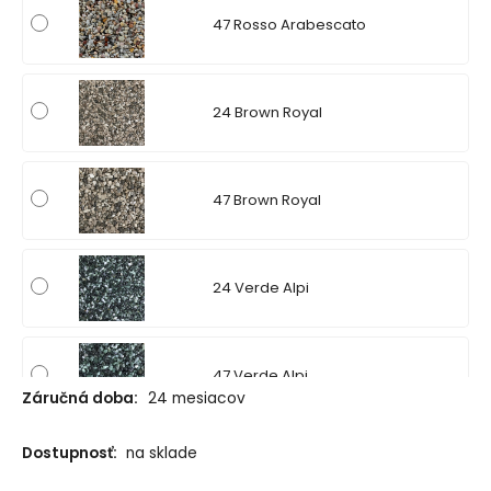
47 Rosso Arabescato
24 Brown Royal
47 Brown Royal
24 Verde Alpi
47 Verde Alpi
Záručná doba:
24 mesiacov
Dostupnosť:
na sklade
24 Bardiglio Scuro