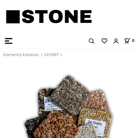
0
Kamenný koberec
VZORKY