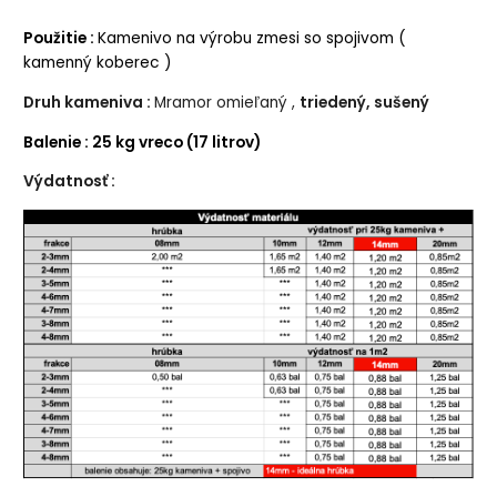
Použitie :
Kamenivo na výrobu zmesi so spojivom (
kamenný koberec )
Druh kameniva :
Mramor omieľaný ,
triedený, sušený
Balenie : 25 kg vreco (17 litrov)
Výdatnosť :