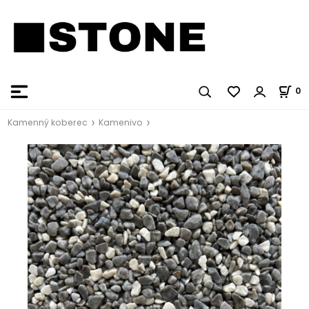
0
Kamenný koberec
Kamenivo