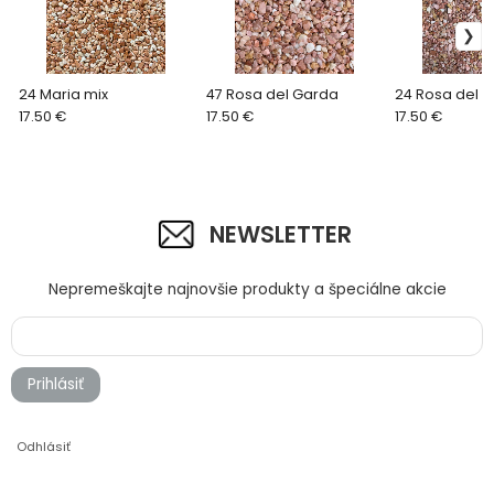
24 Maria mix
47 Rosa del Garda
24 Rosa del 
17.50 €
17.50 €
17.50 €
NEWSLETTER
Nepremeškajte najnovšie produkty a špeciálne akcie
Prihlásiť
Odhlásiť