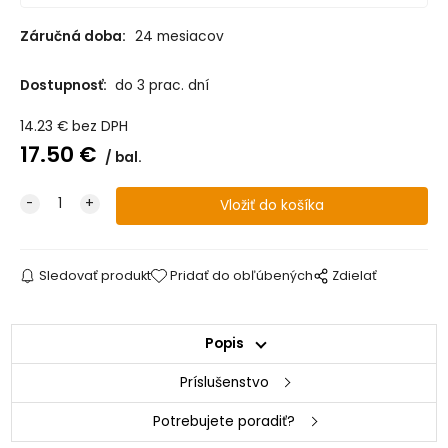
Záručná doba:
24 mesiacov
Dostupnosť:
do 3 prac. dní
14.23
€
bez DPH
17.50
€
bal.
Sledovať produkt
Pridať do obľúbených
Zdielať
Popis
Príslušenstvo
Potrebujete poradiť?