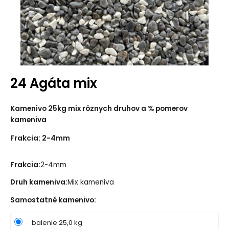
24 Agáta mix
Kamenivo 25kg mix rôznych druhov a % pomerov
kameniva
Frakcia: 2-4mm
Frakcia:
2-4mm
Druh kameniva:
Mix kameniva
Samostatné kamenivo
:
balenie 25,0 kg