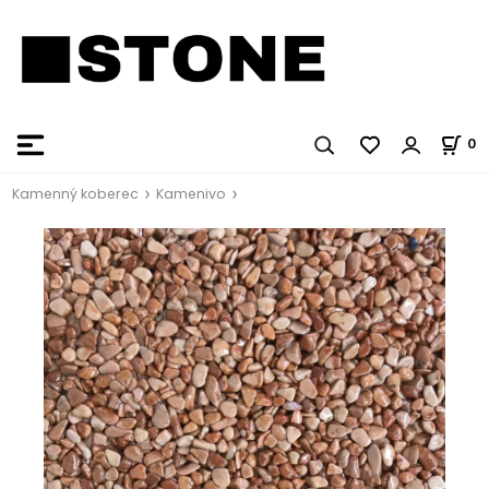
0
Kamenný koberec
Kamenivo