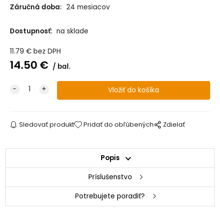
Záručná doba:
24 mesiacov
Dostupnosť:
na sklade
11.79
€
bez DPH
14.50
€
bal.
Sledovať produkt
Pridať do obľúbených
Zdielať
Popis
Príslušenstvo
Potrebujete poradiť?