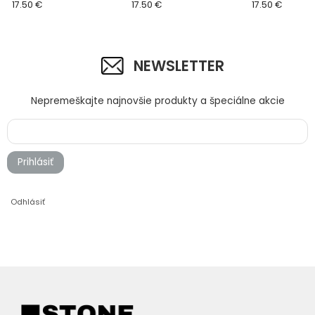
17.50 €
17.50 €
17.50 €
NEWSLETTER
Nepremeškajte najnovšie produkty a špeciálne akcie
Prihlásiť
Odhlásiť