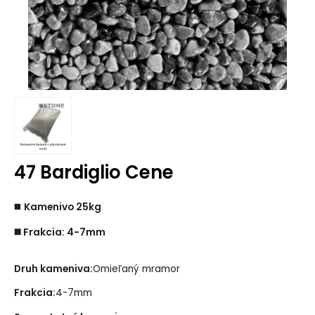
47 Bardiglio Cene
◼️
Kamenivo 25kg
◼️ Frakcia: 4-7mm
Druh kameniva:
Omieľaný mramor
Frakcia:
4-7mm