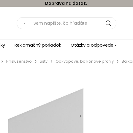
Doprava na dotaz.
ky
Reklamačný poriadok
Otázky a odpovede
Príslušenstvo
Lišty
Odkvapové, balkónové profily
Balkó