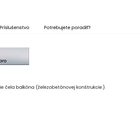
Príslušenstvo
Potrebujete poradiť?
ytie čela balkóna (železobetónovej konštrukcie.)