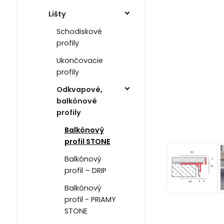
Lišty
Schodiskové
profily
Ukončovacie
profily
Odkvapové,
balkónové
profily
Balkónový
profil STONE
Balkónový
profil – DRIP
Balkónový
profil - PRIAMY
STONE