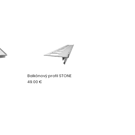
Balkónový profil STONE
49.00 €