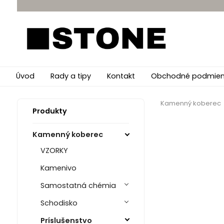
Úvod
Rady a tipy
Kontakt
Obchodné podmien
Kamenný koberec
Produkty
Kamenný koberec
VZORKY
Kamenivo
Samostatná chémia
Schodisko
Príslušenstvo