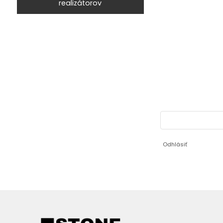
realizátorov
Odhlásiť