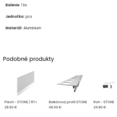
Balenie:
1 ks
Jednotka:
pcs
Materiál:
Aluminium
Podobné produkty
Plech - STONE / RT+
Balkónový profil STONE
Roh - STONE
28.60 €
49.00 €
24.80 €