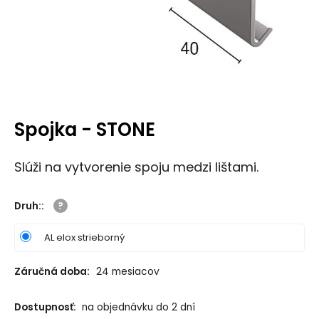
Spojka - STONE
Slúži na vytvorenie spoju medzi lištami.
Druh:
:
AL elox strieborný
Záručná doba:
24 mesiacov
Dostupnosť:
na objednávku do 2 dní