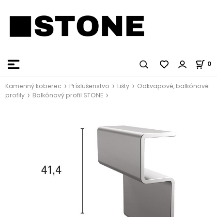
0
Kamenný koberec
Príslušenstvo
Lišty
Odkvapové, balkónové
profily
Balkónový profil STONE