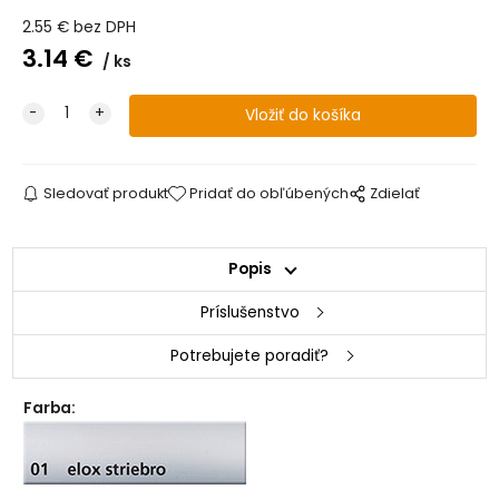
2.55
€
bez DPH
3.14
€
ks
Sledovať produkt
Pridať do obľúbených
Zdielať
Popis
Príslušenstvo
Potrebujete poradiť?
Farba: